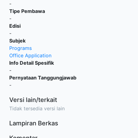
-
Tipe Pembawa
-
Edisi
-
Subjek
Programs
Office Application
Info Detail Spesifik
-
Pernyataan Tanggungjawab
-
Versi lain/terkait
Tidak tersedia versi lain
Lampiran Berkas
Komentar