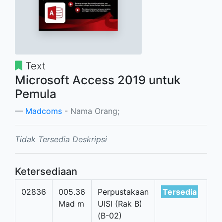
Text
Microsoft Access 2019 untuk
Pemula
Madcoms
- Nama Orang;
Tidak Tersedia Deskripsi
Ketersediaan
02836
005.36
Perpustakaan
Tersedia
Mad m
UISI (Rak B)
(B-02)