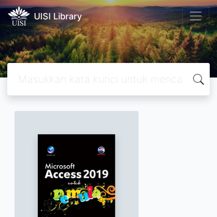
UISI Library