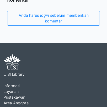
Anda harus
login
sebelum memberikan
komentar
UISI Library
Informasi
Layanan
Pustakawan
Area Anggota