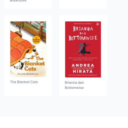
Bookstore
The Blanket Cats
Brianna dan
Bottomwise