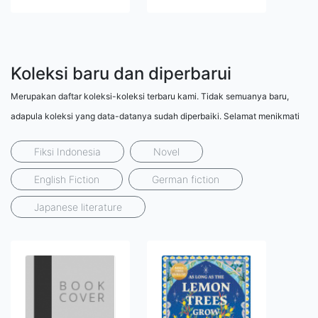
Koleksi baru dan diperbarui
Merupakan daftar koleksi-koleksi terbaru kami. Tidak semuanya baru,
adapula koleksi yang data-datanya sudah diperbaiki. Selamat menikmati
Fiksi Indonesia
Novel
English Fiction
German fiction
Japanese literature