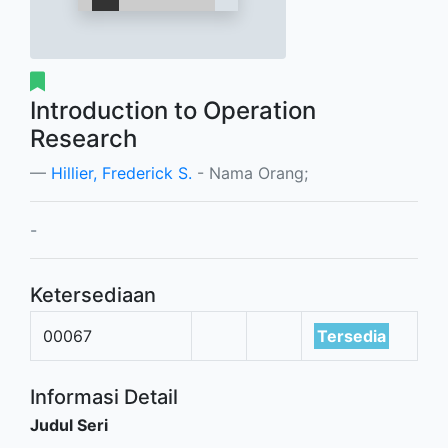
Introduction to Operation
Research
Hillier, Frederick S.
- Nama Orang;
-
Ketersediaan
00067
Tersedia
Informasi Detail
Judul Seri