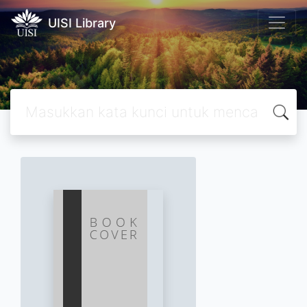
UISI Library