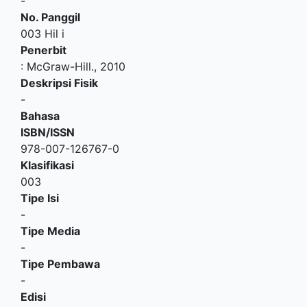
-
No. Panggil
003 Hil i
Penerbit
:
McGraw-Hill
.,
2010
Deskripsi Fisik
-
Bahasa
ISBN/ISSN
978-007-126767-0
Klasifikasi
003
Tipe Isi
-
Tipe Media
-
Tipe Pembawa
-
Edisi