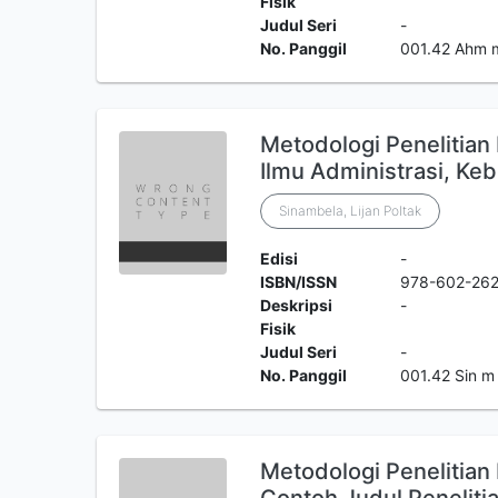
Fisik
Judul Seri
-
No. Panggil
001.42 Ahm 
Metodologi Penelitian 
Ilmu Administrasi, Keb
Sinambela, Lijan Poltak
Edisi
-
ISBN/ISSN
978-602-26
Deskripsi
-
Fisik
Judul Seri
-
No. Panggil
001.42 Sin m
Metodologi Penelitian