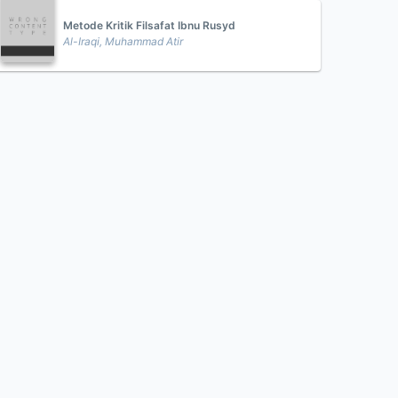
Metode Kritik Filsafat Ibnu Rusyd
Al-Iraqi, Muhammad Atir