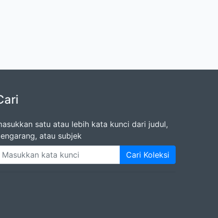
Cari
asukkan satu atau lebih kata kunci dari judul,
engarang, atau subjek
Cari Koleksi