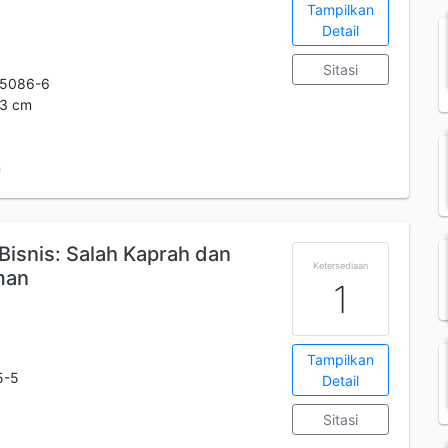
Tampilkan
Detail
Sitasi
-5086-6
23 cm
m
Bisnis: Salah Kaprah dan
Ketersediaan
man
1
Tampilkan
5-5
Detail
Sitasi