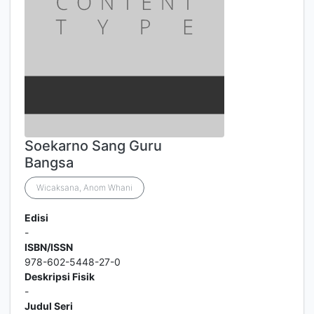
Soekarno Sang Guru
Bangsa
Wicaksana, Anom Whani
Edisi
-
ISBN/ISSN
978-602-5448-27-0
Deskripsi Fisik
-
Judul Seri