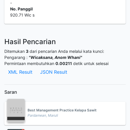
-
No. Panggil
920.71 Wic s
Hasil Pencarian
Ditemukan
3
dari pencarian Anda melalui kata kunci:
Pengarang :
"Wicaksana, Anom Whani"
Permintaan membutuhkan
0.00211
detik untuk selesai
XML Result
JSON Result
Saran
Best Management Practice Kelapa Sawit
Pardamean, Maruli