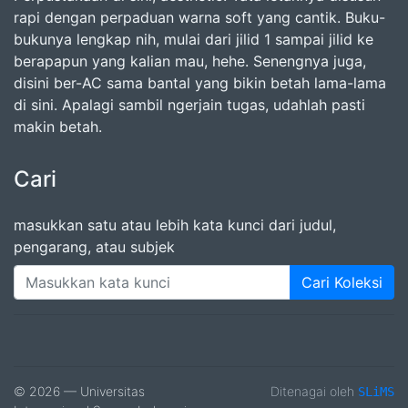
rapi dengan perpaduan warna soft yang cantik. Buku-
bukunya lengkap nih, mulai dari jilid 1 sampai jilid ke
berapapun yang kalian mau, hehe. Senengnya juga,
disini ber-AC sama bantal yang bikin betah lama-lama
di sini. Apalagi sambil ngerjain tugas, udahlah pasti
makin betah.
Cari
masukkan satu atau lebih kata kunci dari judul,
pengarang, atau subjek
Cari Koleksi
© 2026 — Universitas
Ditenagai oleh
SLiMS