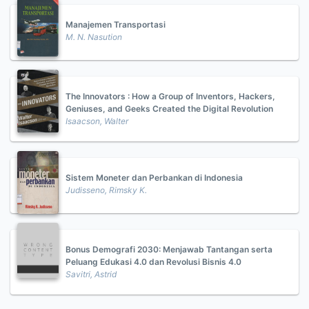
Manajemen Transportasi
M. N. Nasution
The Innovators : How a Group of Inventors, Hackers,
Geniuses, and Geeks Created the Digital Revolution
Isaacson, Walter
Sistem Moneter dan Perbankan di Indonesia
Judisseno, Rimsky K.
Bonus Demografi 2030: Menjawab Tantangan serta
Peluang Edukasi 4.0 dan Revolusi Bisnis 4.0
Savitri, Astrid