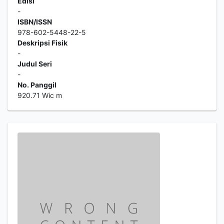
Edisi
-
ISBN/ISSN
978-602-5448-22-5
Deskripsi Fisik
-
Judul Seri
-
No. Panggil
920.71 Wic m