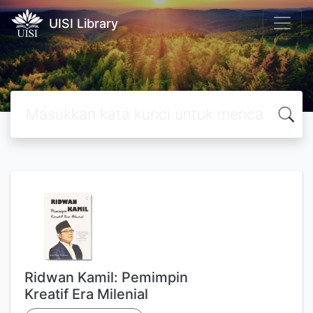
UISI Library
Ridwan Kamil: Pemimpin
Kreatif Era Milenial