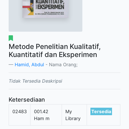
Metode Penelitian Kualitatif,
Kuantitatif dan Eksperimen
Hamid, Abdul
- Nama Orang;
Tidak Tersedia Deskripsi
Ketersediaan
02483
001.42
My
Tersedia
Ham m
Library