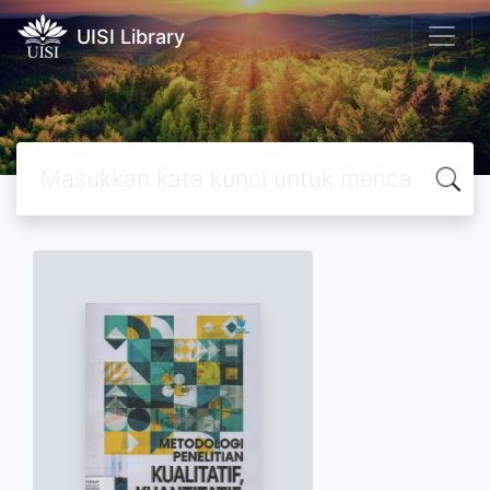
UISI Library