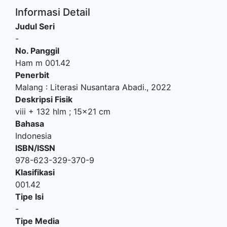
Informasi Detail
Judul Seri
-
No. Panggil
Ham m 001.42
Penerbit
Malang
:
Literasi Nusantara Abadi
.,
2022
Deskripsi Fisik
viii + 132 hlm ; 15x21 cm
Bahasa
Indonesia
ISBN/ISSN
978-623-329-370-9
Klasifikasi
001.42
Tipe Isi
-
Tipe Media