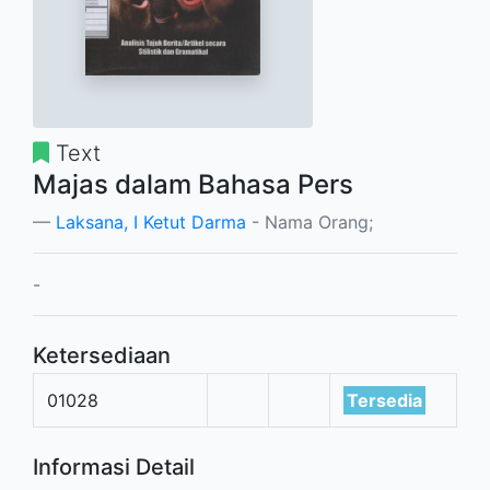
Text
Majas dalam Bahasa Pers
Laksana, I Ketut Darma
- Nama Orang;
-
Ketersediaan
01028
Tersedia
Informasi Detail