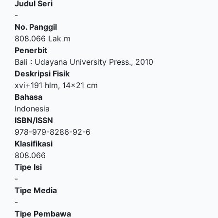
Judul Seri
-
No. Panggil
808.066 Lak m
Penerbit
Bali
:
Udayana University Press
.,
2010
Deskripsi Fisik
xvi+191 hlm, 14x21 cm
Bahasa
Indonesia
ISBN/ISSN
978-979-8286-92-6
Klasifikasi
808.066
Tipe Isi
-
Tipe Media
-
Tipe Pembawa