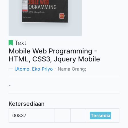
Text
Mobile Web Programming -
HTML, CSS3, Jquery Mobile
Utomo, Eko Priyo
- Nama Orang;
-
Ketersediaan
00837
Tersedia