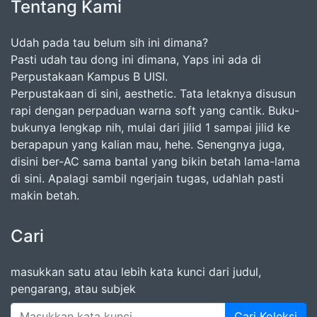
Tentang Kami
Udah pada tau belum sih ini dimana?
Pasti udah tau dong ini dimana, Yaps ini ada di
Perpustakaan Kampus B UISI.
Perpustakaan di sini, aesthetic. Tata letaknya disusun
rapi dengan perpaduan warna soft yang cantik. Buku-
bukunya lengkap nih, mulai dari jilid 1 sampai jilid ke
berapapun yang kalian mau, hehe. Senengnya juga,
disini ber-AC sama bantal yang bikin betah lama-lama
di sini. Apalagi sambil ngerjain tugas, udahlah pasti
makin betah.
Cari
masukkan satu atau lebih kata kunci dari judul,
pengarang, atau subjek
Cari Koleksi