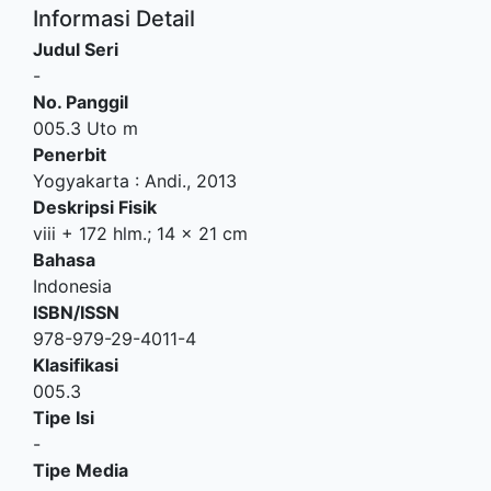
Informasi Detail
Judul Seri
-
No. Panggil
005.3 Uto m
Penerbit
Yogyakarta
:
Andi
.,
2013
Deskripsi Fisik
viii + 172 hlm.; 14 x 21 cm
Bahasa
Indonesia
ISBN/ISSN
978-979-29-4011-4
Klasifikasi
005.3
Tipe Isi
-
Tipe Media