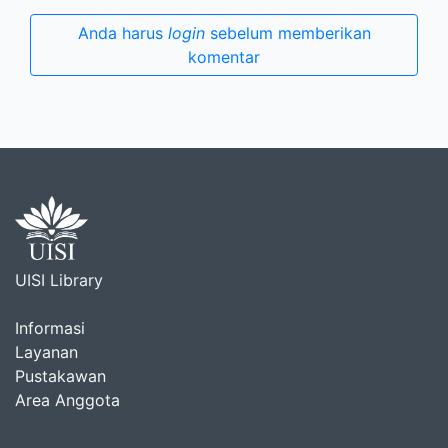
Anda harus
login
sebelum memberikan
komentar
UISI Library
Informasi
Layanan
Pustakawan
Area Anggota