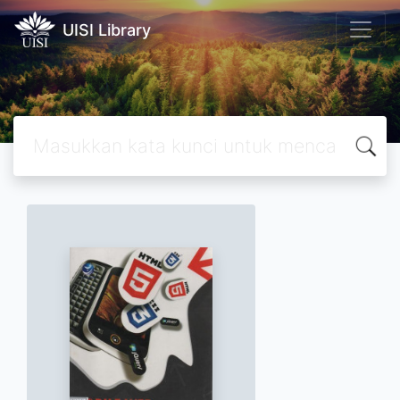
UISI Library