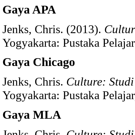
Gaya APA
Jenks, Chris.
(2013).
Cultu
Yogyakarta:
Pustaka Pelajar
Gaya Chicago
Jenks, Chris.
Culture: Stud
Yogyakarta:
Pustaka Pelajar
Gaya MLA
Jenks, Chris.
Culture: Stud