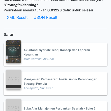
"Strategic Planning"
Permintaan membutuhkan
0.01223
detik untuk selesai
XML Result
JSON Result
Saran
Akuntansi Syariah: Teori, Konsep dan Laporan
Keuangan
Mulawarman, Aji Dedi
Manajemen Pemasaran: Analisi untuk Perancangan
Strategi Pemula
Adisaputro, Gunawan
Buku Ajar Manajemen Perbankan Syariah - Buku 2