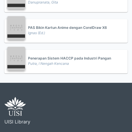
Danupranata, Gita
PAS Bikin Kartun Anime dengan CorelDraw X6
Ignas (Ed.)
Penerapan Sistem HACCP pada Industri Pangan
Putra, I Nengah Kencana
UISI Library