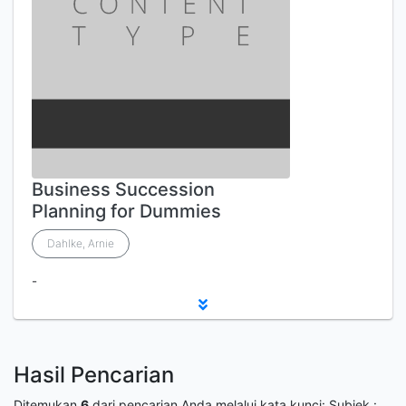
Business Succession
Planning for Dummies
Dahlke, Arnie
-
Hasil Pencarian
Ditemukan
6
dari pencarian Anda melalui kata kunci:
Subjek :