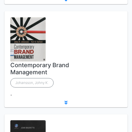
Contemporary Brand
Management
Johansson, Johny K.
-