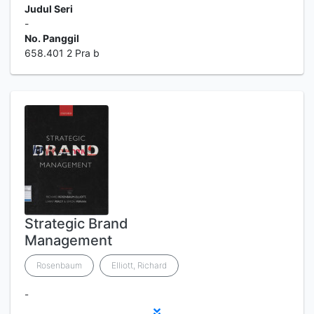
Judul Seri
-
No. Panggil
658.401 2 Pra b
Strategic Brand
Management
Rosenbaum
Elliott, Richard
-