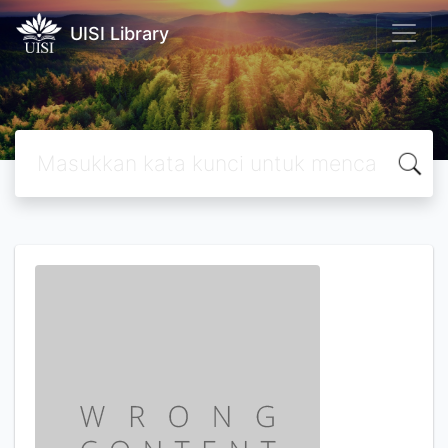
UISI Library