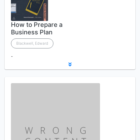
How to Prepare a
Business Plan
Blackwell, Edward
-