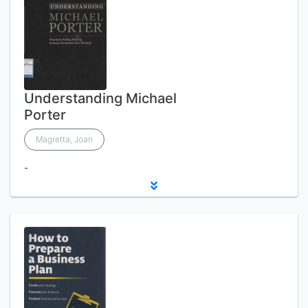
Understanding Michael
Porter
Magretta, Joan
-