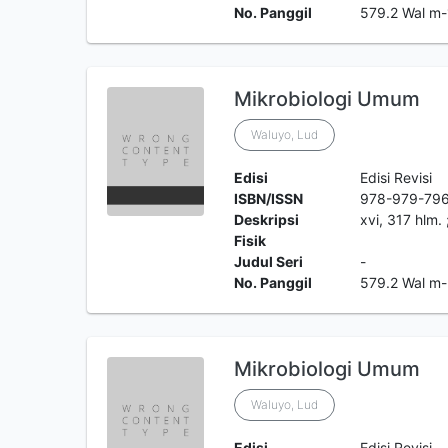
No. Panggil
579.2 Wal m-
Mikrobiologi Umum
Waluyo, Lud
Edisi
Edisi Revisi
ISBN/ISSN
978-979-79
Deskripsi
xvi, 317 hlm.
Fisik
Judul Seri
-
No. Panggil
579.2 Wal m
Mikrobiologi Umum
Waluyo, Lud
Edisi
Edisi Revisi