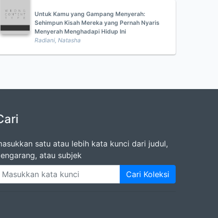
Untuk Kamu yang Gampang Menyerah:
Sehimpun Kisah Mereka yang Pernah Nyaris
Menyerah Menghadapi Hidup Ini
Radiani, Natasha
Cari
asukkan satu atau lebih kata kunci dari judul,
engarang, atau subjek
Cari Koleksi