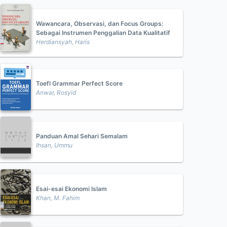
Wawancara, Observasi, dan Focus Groups:
Sebagai Instrumen Penggalian Data Kualitatif
Herdiansyah, Haris
Toefl Grammar Perfect Score
Anwar, Rosyid
Panduan Amal Sehari Semalam
Ihsan, Ummu
Esai-esai Ekonomi Islam
Khan, M. Fahim