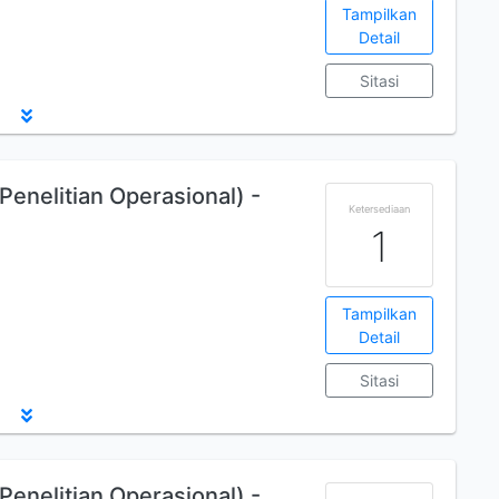
Tampilkan
Detail
Sitasi
enelitian Operasional) -
Ketersediaan
1
Tampilkan
Detail
Sitasi
enelitian Operasional) -