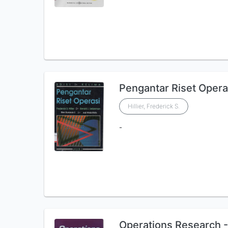
Pengantar Riset Opera
Hillier, Frederick S.
-
Operations Research - 