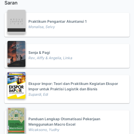
Saran
Praktikum Pengantar Akuntansi 1
Monalisa, Selvy
Senja & Pagi
Rev, Alffy & Angelia, Linka
Ekspor Impor: Teori dan Praktikum Kegiatan Ekspor
Impor untuk Praktisi Logistik dan Bisnis
Supardi, Edi
Panduan Lengkap Otomatisasi Pekerjaan
Menggunakan Macro Excel
Wicaksono, Yudhy