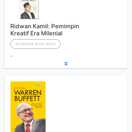
Ridwan Kamil: Pemimpin
Kreatif Era Milenial
Wicaksana, Anom Whani
-