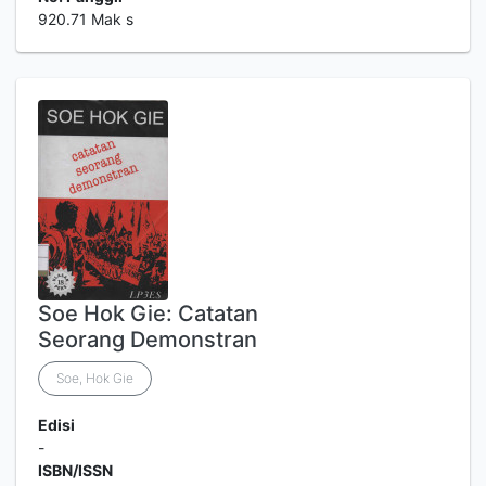
920.71 Mak s
Soe Hok Gie: Catatan
Seorang Demonstran
Soe, Hok Gie
Edisi
-
ISBN/ISSN