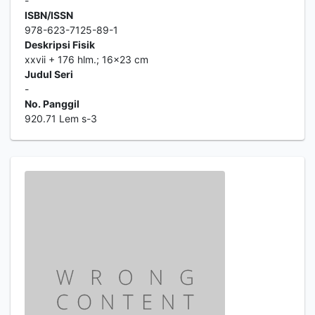
-
ISBN/ISSN
978-623-7125-89-1
Deskripsi Fisik
xxvii + 176 hlm.; 16x23 cm
Judul Seri
-
No. Panggil
920.71 Lem s-3