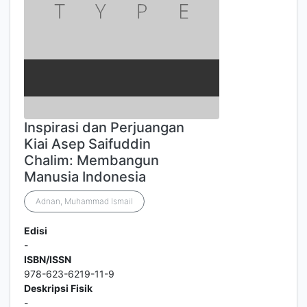
Inspirasi dan Perjuangan
Kiai Asep Saifuddin
Chalim: Membangun
Manusia Indonesia
Adnan, Muhammad Ismail
Edisi
-
ISBN/ISSN
978-623-6219-11-9
Deskripsi Fisik
-