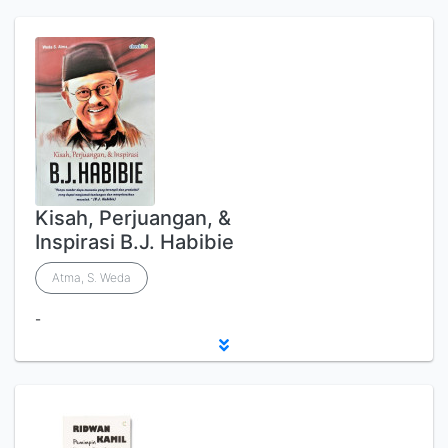
Kisah, Perjuangan, &
Inspirasi B.J. Habibie
Atma, S. Weda
-