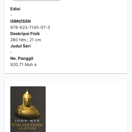
Edisi
-
ISBN/ISSN
978-623-7145-07-3
Deskripsi Fisik
280 hlm.; 21 cm
Judul Seri
-
No. Panggil
920.71 Muh a