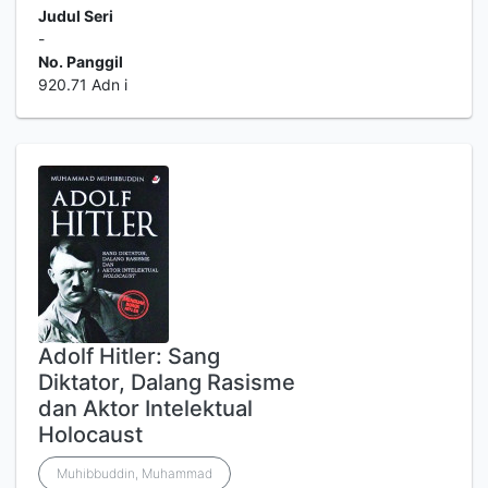
Judul Seri
-
No. Panggil
920.71 Adn i
Adolf Hitler: Sang
Diktator, Dalang Rasisme
dan Aktor Intelektual
Holocaust
Muhibbuddin, Muhammad