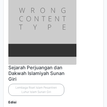
Sejarah Perjuangan dan
Dakwah Islamiyah Sunan
Giri
Lembaga Riset Islam Pesantren
Luhur Islam Sunan Giri
Edisi