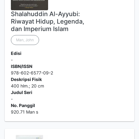
Shalahuddin Al-Ayyubi:
Riwayat Hidup, Legenda,
dan Imperium Islam
Man, John
Edisi
-
ISBN/ISSN
978-602-6577-09-2
Deskripsi Fisik
400 hlm.; 20 cm
Judul Seri
-
No. Panggil
920.71 Man s