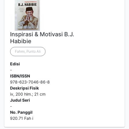
Inspirasi & Motivasi B.J.
Habibie
Fahmi, Punto Ali
Edisi
-
ISBN/ISSN
978-623-7046-86-8
Deskripsi Fisik
iv, 200 hlm.; 21 cm
Judul Seri
-
No. Panggil
920.71 Fah i