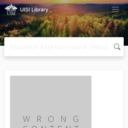
UISI Library