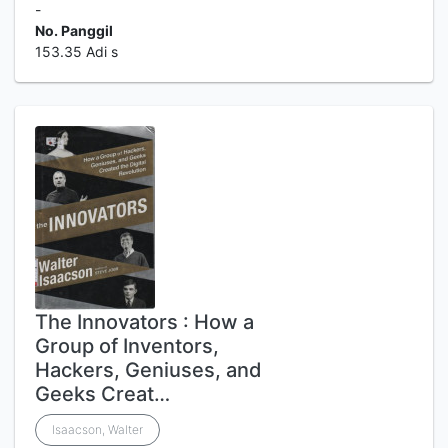
-
No. Panggil
153.35 Adi s
The Innovators : How a
Group of Inventors,
Hackers, Geniuses, and
Geeks Creat…
Isaacson, Walter