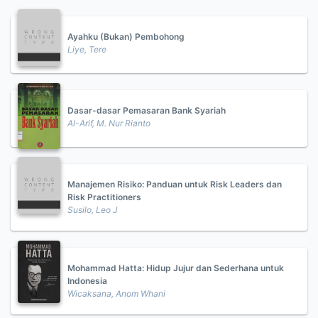
Ayahku (Bukan) Pembohong
Liye, Tere
Dasar-dasar Pemasaran Bank Syariah
Al-Arif, M. Nur Rianto
Manajemen Risiko: Panduan untuk Risk Leaders dan
Risk Practitioners
Susilo, Leo J
Mohammad Hatta: Hidup Jujur dan Sederhana untuk
Indonesia
Wicaksana, Anom Whani