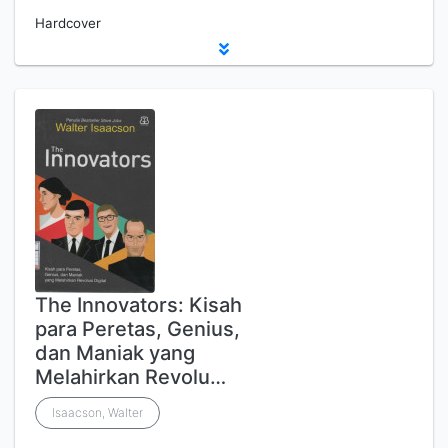
Hardcover
The Innovators: Kisah
para Peretas, Genius,
dan Maniak yang
Melahirkan Revolu…
Isaacson, Walter