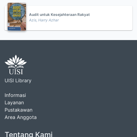
Audit untuk Kesejahteraan Rakyat
Azis, Harry Azhar
UISI Library
Informasi
Layanan
Pustakawan
Area Anggota
Tentang Kami