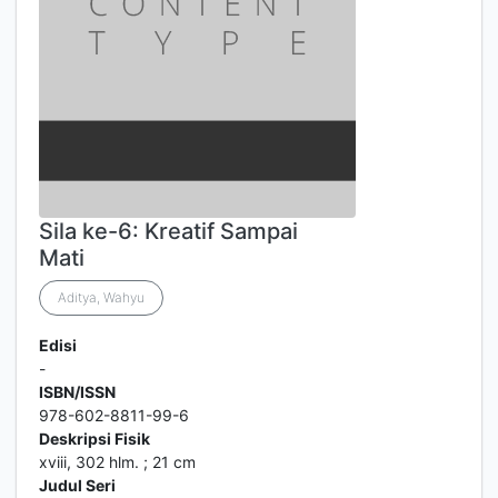
Sila ke-6: Kreatif Sampai
Mati
Aditya, Wahyu
Edisi
-
ISBN/ISSN
978-602-8811-99-6
Deskripsi Fisik
xviii, 302 hlm. ; 21 cm
Judul Seri