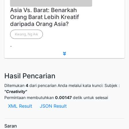
Asia Vs. Barat: Benarkah
Orang Barat Lebih Kreatif
daripada Orang Asia?
Kwang, Ng Aik
-
Hasil Pencarian
Ditemukan
4
dari pencarian Anda melalui kata kunci:
Subjek :
"Creativity"
Permintaan membutuhkan
0.00147
detik untuk selesai
XML Result
JSON Result
Saran