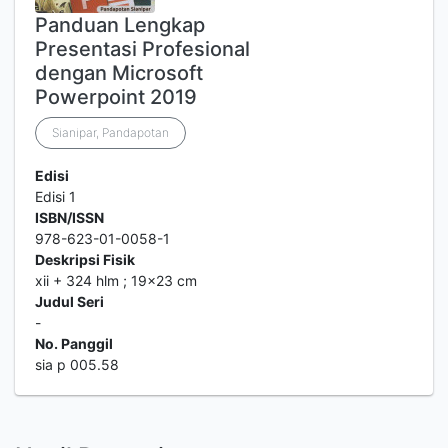
Panduan Lengkap
Presentasi Profesional
dengan Microsoft
Powerpoint 2019
Sianipar, Pandapotan
Edisi
Edisi 1
ISBN/ISSN
978-623-01-0058-1
Deskripsi Fisik
xii + 324 hlm ; 19x23 cm
Judul Seri
-
No. Panggil
sia p 005.58