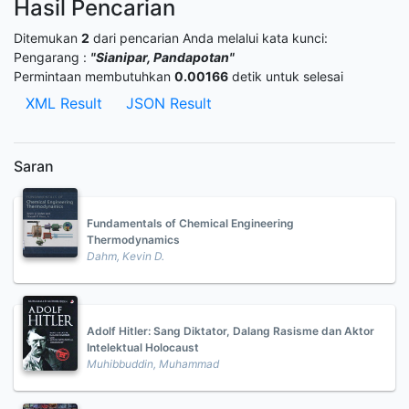
Hasil Pencarian
Ditemukan
2
dari pencarian Anda melalui kata kunci:
Pengarang :
"Sianipar, Pandapotan"
Permintaan membutuhkan
0.00166
detik untuk selesai
XML Result
JSON Result
Saran
Fundamentals of Chemical Engineering
Thermodynamics
Dahm, Kevin D.
Adolf Hitler: Sang Diktator, Dalang Rasisme dan Aktor
Intelektual Holocaust
Muhibbuddin, Muhammad